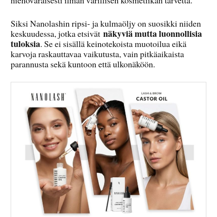
Siksi Nanolashin ripsi- ja kulmaöljy on suosikki niiden
näkyviä mutta luonnollisia
keskuudessa, jotka etsivät
tuloksia
. Se ei sisällä keinotekoista muotoilua eikä
karvoja raskauttavaa vaikutusta, vain pitkäaikaista
parannusta sekä kuntoon että ulkonäköön.