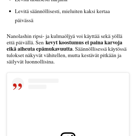
Levitä säännöllisesti, mieluiten kaksi kertaa
päivässä
Nanolashin ripsi- ja kulmaöljyä voi käyttää sekä yöllä
kevyt koostumus ei paina karvoja
että päivällä. Sen
eikä aiheuta epämukavuutta
. Säännöllisessä käytössä
tulokset näkyvät vähitellen, mutta kestävät pitkään ja
säilyvät luonnollisina.