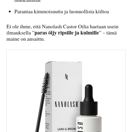
Parantaa kimmoisuutta ja luonnollista kiiltoa
Ei ole ihme, että Nanolash Castor Oilia haetaan usein
paras öljy ripsille ja kulmille
ilmauksella ”
” – tämä
maine on ansaittu.