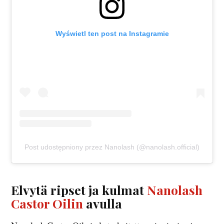
Wyświetl ten post na Instagramie
Post udostępniony przez Nanolash (@nanolash.official)
Elvytä ripset ja kulmat
Nanolash
Castor Oilin
avulla