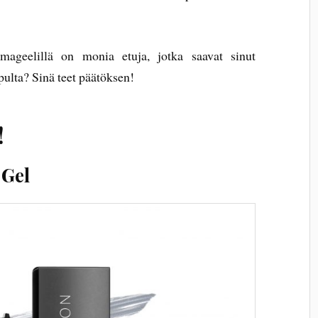
lmageelillä on monia etuja, jotka saavat sinut
pulta? Sinä teet päätöksen!
!
 Gel