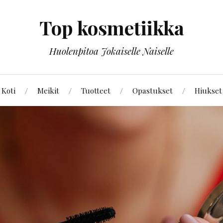
Top kosmetiikka
Huolenpitoa Jokaiselle Naiselle
Koti
Meikit
Tuotteet
Opastukset
Hiukset