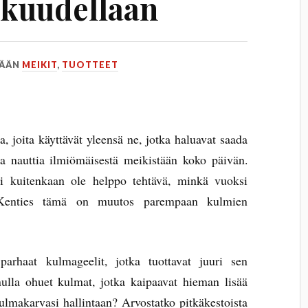
kkuudellaan
SÄÄN
MEIKIT
,
TUOTTEET
, joita käyttävät yleensä ne, jotka haluavat saada
a nauttia ilmiömäisestä meikistään koko päivän.
i kuitenkaan ole helppo tehtävä, minkä vuoksi
 Kenties tämä on muutos parempaan kulmien
arhaat kulmageelit, jotka tuottavat juuri sen
ulla ohuet kulmat, jotka kaipaavat hieman lisää
ulmakarvasi hallintaan? Arvostatko pitkäkestoista