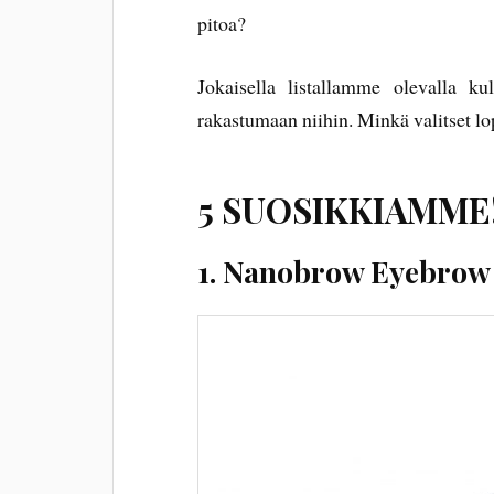
pitoa?
Jokaisella listallamme olevalla ku
rakastumaan niihin. Minkä valitset lo
5 SUOSIKKIAMME
1. Nanobrow Eyebrow